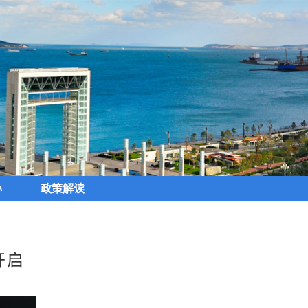
心
政策解读
开启