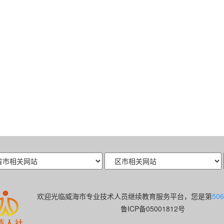
欢迎光临威海市专业技术人员继续教育服务平台，您是第
506
鲁ICP备05001812号