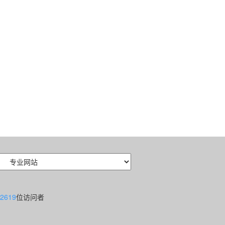
2619
位访问者